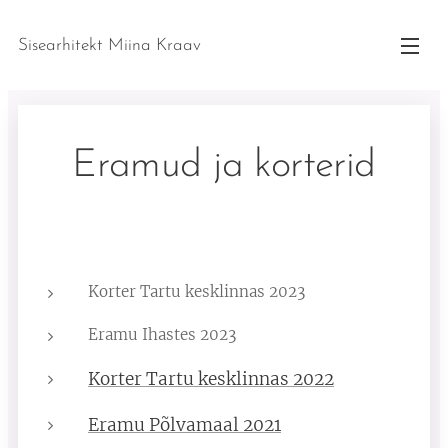
Sisearhitekt Miina Kraav
Eramud ja korterid
Korter Tartu kesklinnas 2023
Eramu Ihastes 2023
Korter Tartu kesklinnas 2022
Eramu Põlvamaal 2021