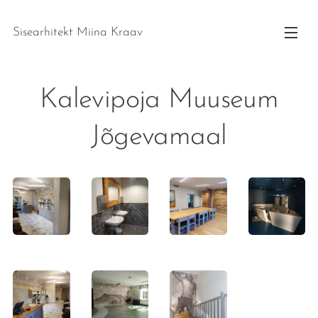
Sisearhitekt Miina Kraav
Kalevipoja Muuseum
Jõgevamaal